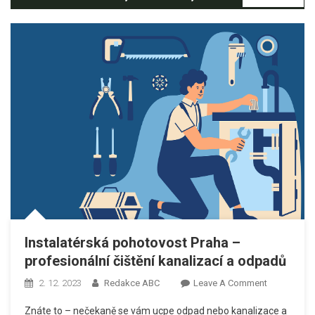
Instalatérská pohotovost Praha –
profesionální čištění kanalizací a odpadů
On
2. 12. 2023
Redakce ABC
Leave A Comment
Instalatérsk
Znáte to – nečekaně se vám ucpe odpad nebo kanalizace a
Pohotovost