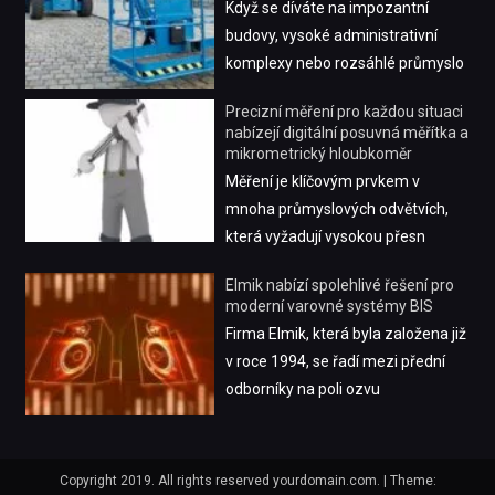
Když se díváte na impozantní
budovy, vysoké administrativní
komplexy nebo rozsáhlé průmyslo
Precizní měření pro každou situaci
nabízejí digitální posuvná měřítka a
mikrometrický hloubkoměr
Měření je klíčovým prvkem v
mnoha průmyslových odvětvích,
která vyžadují vysokou přesn
Elmik nabízí spolehlivé řešení pro
moderní varovné systémy BIS
Firma Elmik, která byla založena již
v roce 1994, se řadí mezi přední
odborníky na poli ozvu
Copyright 2019. All rights reserved yourdomain.com.
|
Theme: