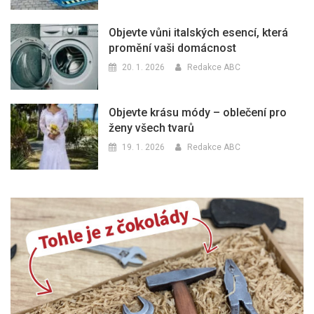
Objevte vůni italských esencí, která
promění vaši domácnost
20. 1. 2026
Redakce ABC
Objevte krásu módy – oblečení pro
ženy všech tvarů
19. 1. 2026
Redakce ABC