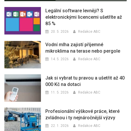
Legální software levněji? S
elektronickými licencemi ušetříte až
85 %
20. 5. 2026
Redakce ABC
Vodní mlha zajistí příjemné
mikroklima na terase nebo pergole
14. 5. 2026
Redakce ABC
Jak si vybrat tu pravou a ušetřit až 40
000 Kč na dotaci
11. 5. 2026
Redakce ABC
Profesionální výškové práce, které
zvládnou i ty nejnáročnější výzvy
22. 1. 2026
Redakce ABC