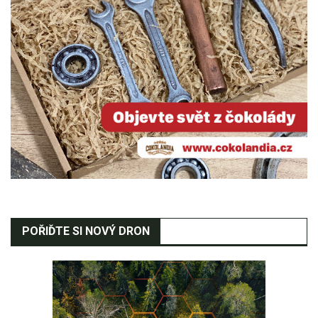
POŘIĎTE SI NOVÝ DRON