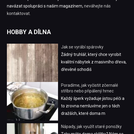
navázat spolupráci s našim magazínem,
neváhejte nás
kontaktovat
.
HOBBY A DÍLNA
Jak se vyrábí spárovky
Žádný truhlář, který chce vyrobit
kvalitní nábytek z masivního dřeva,
dřevěné schodiš
Poradíme, jak vyčistit zčernalé
stříbro nebo připálený hrnec
Každý šperk vyžaduje jistou péči a
to zrovna nemluvíme jen o těch
dražších, které doma m
Nápady, jak využít staré ponožky