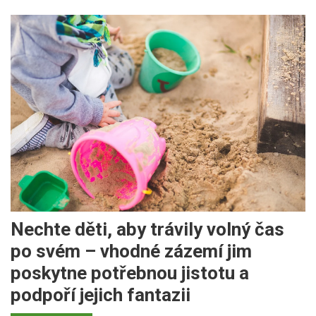
Nechte děti, aby trávily volný čas
po svém – vhodné zázemí jim
poskytne potřebnou jistotu a
podpoří jejich fantazii