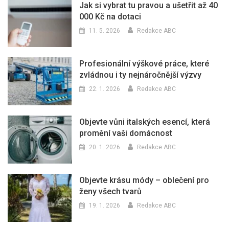
Jak si vybrat tu pravou a ušetřit až 40
000 Kč na dotaci
11. 5. 2026
Redakce ABC
Profesionální výškové práce, které
zvládnou i ty nejnáročnější výzvy
22. 1. 2026
Redakce ABC
Objevte vůni italských esencí, která
promění vaši domácnost
20. 1. 2026
Redakce ABC
Objevte krásu módy – oblečení pro
ženy všech tvarů
19. 1. 2026
Redakce ABC