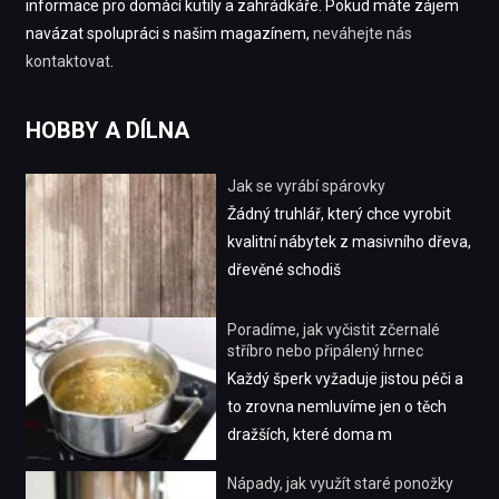
informace pro domácí kutily a zahrádkáře. Pokud máte zájem
navázat spolupráci s našim magazínem,
neváhejte nás
kontaktovat
.
HOBBY A DÍLNA
Jak se vyrábí spárovky
Žádný truhlář, který chce vyrobit
kvalitní nábytek z masivního dřeva,
dřevěné schodiš
Poradíme, jak vyčistit zčernalé
stříbro nebo připálený hrnec
Každý šperk vyžaduje jistou péči a
to zrovna nemluvíme jen o těch
dražších, které doma m
Nápady, jak využít staré ponožky