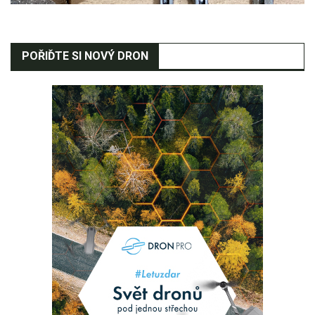
POŘIĎTE SI NOVÝ DRON