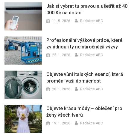
Jak si vybrat tu pravou a ušetřit až 40
000 Kč na dotaci
11. 5. 2026
Redakce ABC
Profesionální výškové práce, které
zvládnou i ty nejnáročnější výzvy
22. 1. 2026
Redakce ABC
Objevte vůni italských esencí, která
promění vaši domácnost
20. 1. 2026
Redakce ABC
Objevte krásu módy – oblečení pro
ženy všech tvarů
19. 1. 2026
Redakce ABC