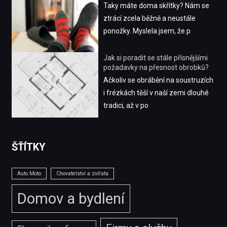
Taky máte doma skřítky? Nám se
ztrácí zcela běžně a neustále
ponožky. Myslela jsem, že p
Jak si poradit se stále přísnějšími
požadavky na přesnost obrobků?
Ačkoliv se obrábění na soustruzích
i frézkách těší v naší zemi dlouhé
tradici, až v po
ŠŤÍTKY
Auto Moto
Chovatelství a zvířata
Domov a bydlení