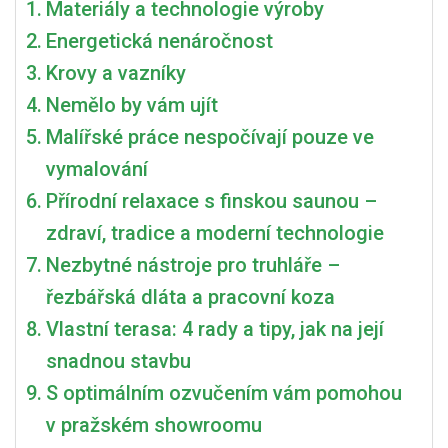
Materiály a technologie výroby
Martinice
Group
Energetická nenáročnost
Krovy a vazníky
Nemělo by vám ujít
Malířské práce nespočívají pouze ve
vymalování
Přírodní relaxace s finskou saunou –
zdraví, tradice a moderní technologie
Nezbytné nástroje pro truhláře –
řezbářská dláta a pracovní koza
Vlastní terasa: 4 rady a tipy, jak na její
snadnou stavbu
S optimálním ozvučením vám pomohou
v pražském showroomu