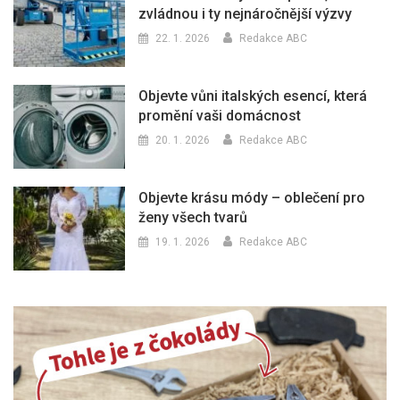
zvládnou i ty nejnáročnější výzvy
22. 1. 2026
Redakce ABC
Objevte vůni italských esencí, která
promění vaši domácnost
20. 1. 2026
Redakce ABC
Objevte krásu módy – oblečení pro
ženy všech tvarů
19. 1. 2026
Redakce ABC