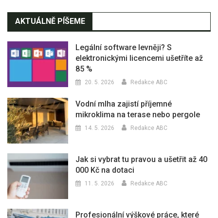
AKTUÁLNĚ PÍŠEME
Legální software levněji? S
elektronickými licencemi ušetříte až
85 %
20. 5. 2026
Redakce ABC
Vodní mlha zajistí příjemné
mikroklima na terase nebo pergole
14. 5. 2026
Redakce ABC
Jak si vybrat tu pravou a ušetřit až 40
000 Kč na dotaci
11. 5. 2026
Redakce ABC
Profesionální výškové práce, které