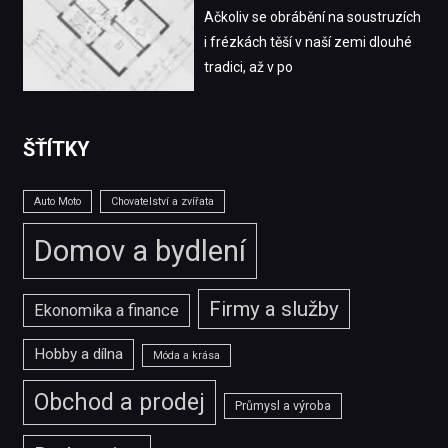
Ačkoliv se obrábění na soustruzích
i frézkách těší v naší zemi dlouhé
tradici, až v po
ŠŤÍTKY
Auto Moto
Chovatelství a zvířata
Domov a bydlení
Firmy a služby
Ekonomika a finance
Hobby a dílna
Móda a krása
Obchod a prodej
Průmysl a výroba