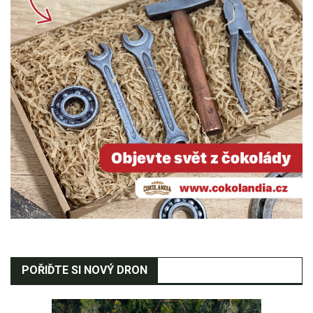
POŘIĎTE SI NOVÝ DRON