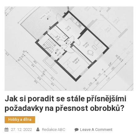
Jak si poradit se stále přísnějšími
požadavky na přesnost obrobků?
Hobby a dílna
On
27. 12. 2022
Redakce ABC
Leave A Comment
Jak