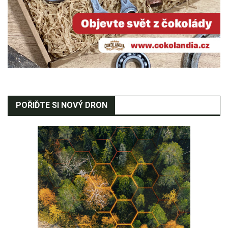
POŘIĎTE SI NOVÝ DRON