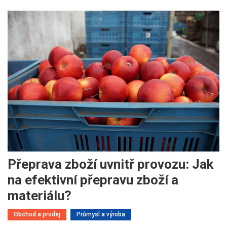
Přeprava zboží uvnitř provozu: Jak
na efektivní přepravu zboží a
materiálu?
Obchod a prodej
Průmysl a výroba