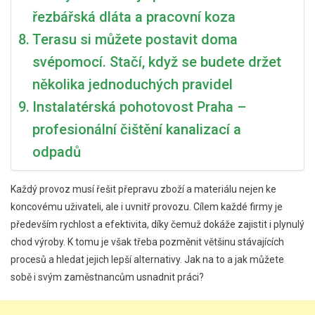
řezbářská dláta a pracovní koza
Terasu si můžete postavit doma
svépomocí. Stačí, když se budete držet
několika jednoduchých pravidel
Instalatérská pohotovost Praha –
profesionální čištění kanalizací a
odpadů
Každý provoz musí řešit přepravu zboží a materiálu nejen ke
koncovému uživateli, ale i uvnitř provozu. Cílem každé firmy je
především rychlost a efektivita, díky čemuž dokáže zajistit i plynulý
chod výroby. K tomu je však třeba pozměnit většinu stávajících
procesů a hledat jejich lepší alternativy. Jak na to a jak můžete
sobě i svým zaměstnancům usnadnit práci?