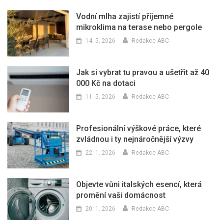
Vodní mlha zajistí příjemné
mikroklima na terase nebo pergole
14. 5. 2026
Redakce ABC
Jak si vybrat tu pravou a ušetřit až 40
000 Kč na dotaci
11. 5. 2026
Redakce ABC
Profesionální výškové práce, které
zvládnou i ty nejnáročnější výzvy
22. 1. 2026
Redakce ABC
Objevte vůni italských esencí, která
promění vaši domácnost
20. 1. 2026
Redakce ABC