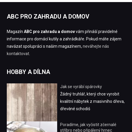
ABC PRO ZAHRADU A DOMOV
Magazín
ABC pro zahradu a domov
vám přináší pravidelné
informace pro domácí kutily a zahrádkáře. Pokud máte zájem
navázat spolupráci s našim magazínem,
neváhejte nás
kontaktovat
.
HOBBY A DÍLNA
Jak se vyrábí spárovky
Žádný truhlář, který chce vyrobit
kvalitní nábytek z masivního dřeva,
dřevěné schodiš
Poradíme, jak vyčistit zčernalé
stříbro nebo připálený hrnec