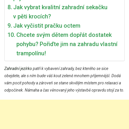
Jak vybrat kvalitní zahradní sekačku
v pěti krocích?
Jak vyčistit pračku octem
Chcete svým dětem dopřát dostatek
pohybu? Pořiďte jim na zahradu vlastní
trampolínu!
Zahradní
jezírko
patří k vybavení zahrady, bez kterého se sice
obejdete, ale s ním bude váš kout zeleně mnohem příjemnější. Dodá
vám pocit pohody a zároveň se stane skvělým místem pro relaxaci a
odpočinek. Námaha a čas věnovaný jeho výstavbě opravdu stojí za to.