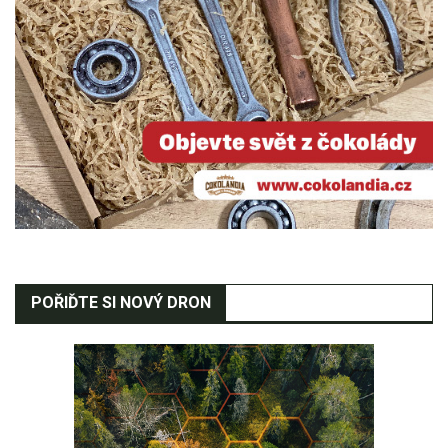
POŘIĎTE SI NOVÝ DRON