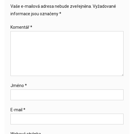
Vaše e-mailová adresa nebude zveřejněna.
Vyžadované
informace jsou označeny
*
Komentář
*
Jméno
*
E-mail
*
Webová stránka