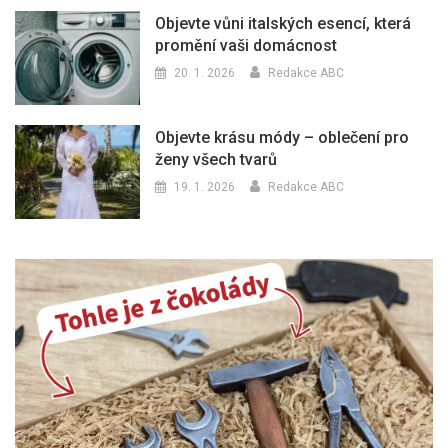
Objevte vůni italských esencí, která
promění vaši domácnost
20. 1. 2026
Redakce ABC
Objevte krásu módy – oblečení pro
ženy všech tvarů
19. 1. 2026
Redakce ABC