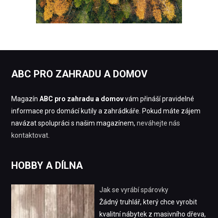
ABC PRO ZAHRADU A DOMOV
Magazín
ABC pro zahradu a domov
vám přináší pravidelné
informace pro domácí kutily a zahrádkáře. Pokud máte zájem
navázat spolupráci s našim magazínem,
neváhejte nás
kontaktovat
.
HOBBY A DÍLNA
Jak se vyrábí spárovky
Žádný truhlář, který chce vyrobit
kvalitní nábytek z masivního dřeva,