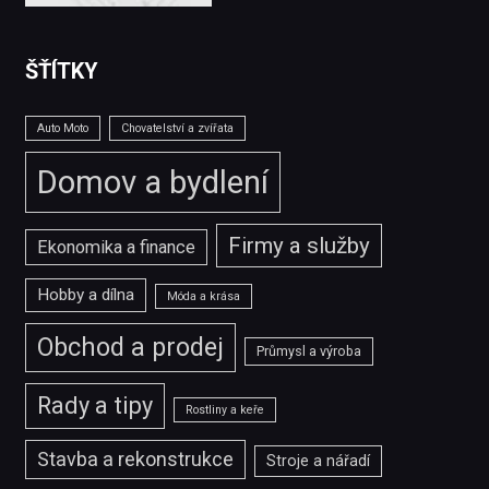
ŠŤÍTKY
Auto Moto
Chovatelství a zvířata
Domov a bydlení
Firmy a služby
Ekonomika a finance
Hobby a dílna
Móda a krása
Obchod a prodej
Průmysl a výroba
Rady a tipy
Rostliny a keře
Stavba a rekonstrukce
Stroje a nářadí