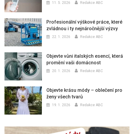
11. 5. 2026
Redakce ABC
Profesionální výškové práce, které
zvládnou i ty nejnáročnější výzvy
22. 1. 2026
Redakce ABC
Objevte vůni italských esencí, která
promění vaši domácnost
20. 1. 2026
Redakce ABC
Objevte krásu módy – oblečení pro
ženy všech tvarů
19. 1. 2026
Redakce ABC