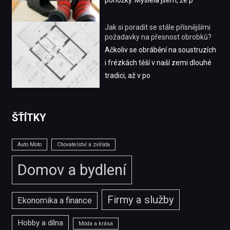
Jak si poradit se stále přísnějšími
požadavky na přesnost obrobků?
Ačkoliv se obrábění na soustruzích
i frézkách těší v naší zemi dlouhé
tradici, až v po
ŠŤÍTKY
Auto Moto
Chovatelství a zvířata
Domov a bydlení
Firmy a služby
Ekonomika a finance
Hobby a dílna
Móda a krása