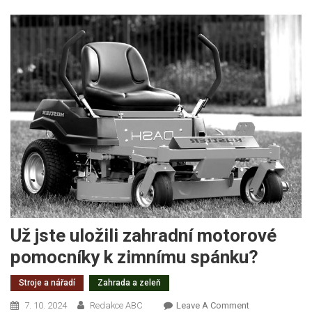
Už jste uložili zahradní motorové
pomocníky k zimnímu spánku?
Stroje a nářadí
Zahrada a zeleň
On
7. 10. 2024
Redakce ABC
Leave A Comment