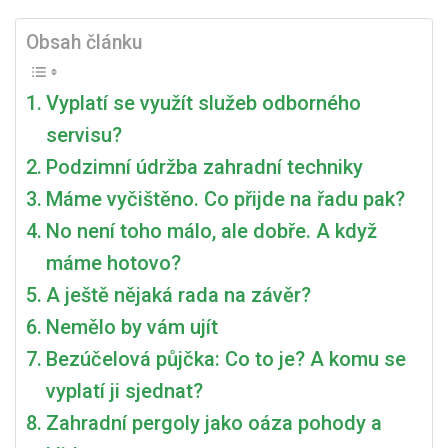
Už
Jste
Obsah článku
Uložili
Zahradní
Vyplatí se využít služeb odborného
Motorové
Pomocníky
servisu?
K
Podzimní údržba zahradní techniky
Zimnímu
Máme vyčištěno. Co přijde na řadu pak?
Spánku?
No není toho málo, ale dobře. A když
máme hotovo?
A ještě nějaká rada na závěr?
Nemělo by vám ujít
Bezúčelová půjčka: Co to je? A komu se
vyplatí ji sjednat?
Zahradní pergoly jako oáza pohody a