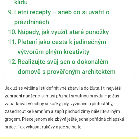
klidu
Letní recepty – aneb co si uvařit o
prázdninách
Nápady, jak využít staré ponožky
Pletení jako cesta k jedinečným
výtvorům plným kreativity
Realizujte svůj sen o dokonalém
domově s prověřeným architektem
Jak už se většina listí definitivně zbarvila do žluta, i ti největší
zahradní
nadšenci si musí přiznat smutnou pravdu – je čas
zaparkovat všechny sekačky, pily, vyžínače a plotostřihy,
zasednout ke kamnům a zapít příchod zimy náležitě silným
grogem. Přece jenom ale zbývá ještě jedna pořádná chlapská
práce. Tak vykasat rukávy a jde se na to!