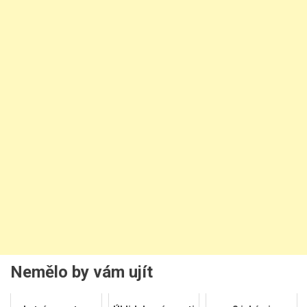
Nemělo by vám ujít