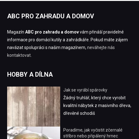
ABC PRO ZAHRADU A DOMOV
Magazín
ABC pro zahradu a domov
vám přináší pravidelné
informace pro domácí kutily a zahrádkáře. Pokud máte zájem
navázat spolupráci s našim magazínem,
neváhejte nás
kontaktovat
.
HOBBY A DÍLNA
Jak se vyrábí spárovky
Žádný truhlář, který chce vyrobit
kvalitní nábytek z masivního dřeva,
dřevěné schodiš
Poradíme, jak vyčistit zčernalé
stříbro nebo připálený hrnec