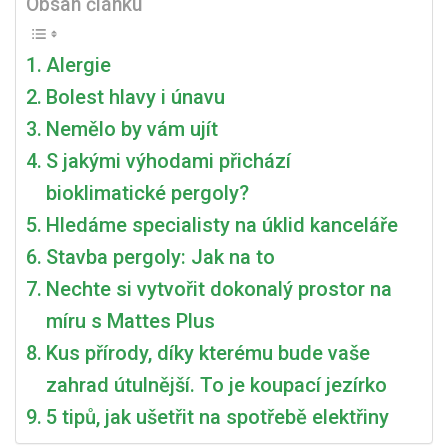
Obsah článku
Může
Způsobit
Alergie
Nevyčištěná
Klimatizace?
Bolest hlavy i únavu
Nemělo by vám ujít
S jakými výhodami přichází
bioklimatické pergoly?
Hledáme specialisty na úklid kanceláře
Stavba pergoly: Jak na to
Nechte si vytvořit dokonalý prostor na
míru s Mattes Plus
Kus přírody, díky kterému bude vaše
zahrad útulnější. To je koupací jezírko
5 tipů, jak ušetřit na spotřebě elektřiny