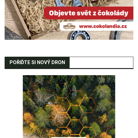
POŘIĎTE SI NOVÝ DRON