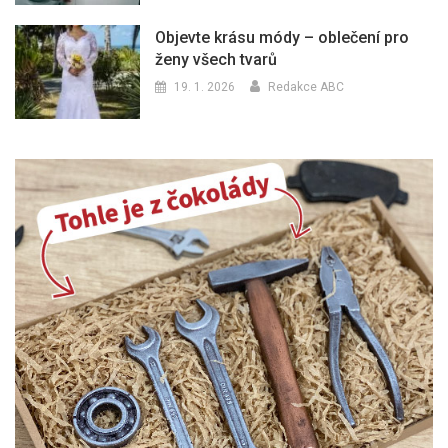
Objevte krásu módy – oblečení pro
ženy všech tvarů
19. 1. 2026
Redakce ABC