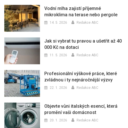
Vodní mlha zajistí příjemné
mikroklima na terase nebo pergole
14. 5. 2026
Redakce ABC
Jak si vybrat tu pravou a ušetřit až 40
000 Kč na dotaci
11. 5. 2026
Redakce ABC
Profesionální výškové práce, které
zvládnou i ty nejnáročnější výzvy
22. 1. 2026
Redakce ABC
Objevte vůni italských esencí, která
promění vaši domácnost
20. 1. 2026
Redakce ABC