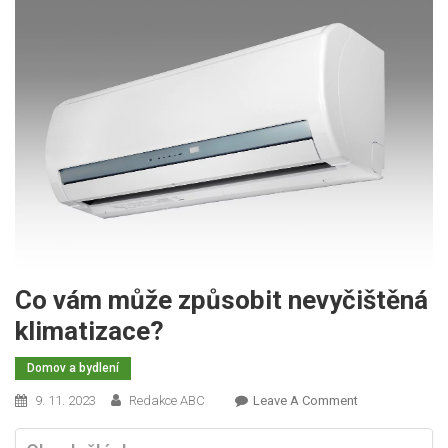
Co vám může způsobit nevyčištěná
klimatizace?
Domov a bydlení
On
9. 11. 2023
Redakce ABC
Leave A Comment
Co
Vám